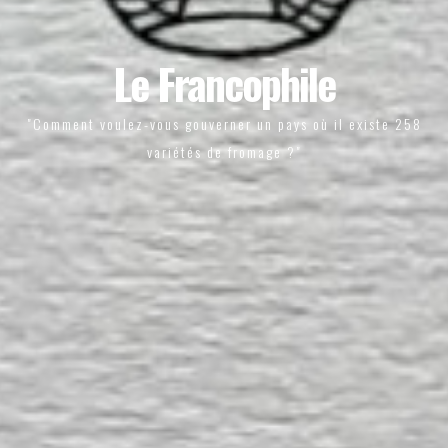
Le Francophile
"Comment voulez-vous gouverner un pays où il existe 258
variétés de fromage ?"