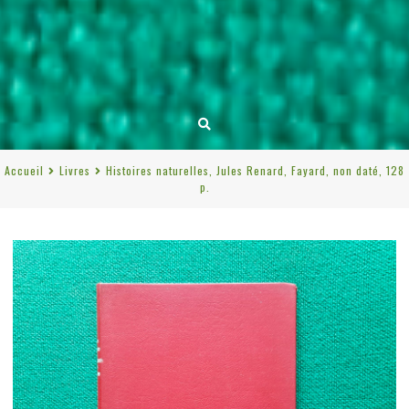
Accueil
Livres
Histoires naturelles, Jules Renard, Fayard, non daté, 128
p.