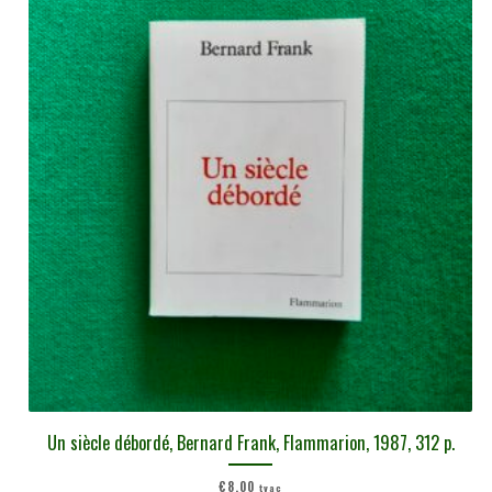
Un siècle débordé, Bernard Frank, Flammarion, 1987, 312 p.
€
8,00
tvac