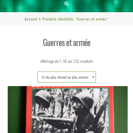
Accueil
Produits identifiés “Guerres et armée”
Guerres et armée
Trié
Affichage de 1–36 sur 235 résultats
du
plus
récent
au
plus
ancien