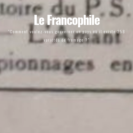
Le Francophile
"Comment voulez-vous gouverner un pays où il existe 258
variétés de fromage ?"