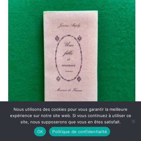
Nous utilisons des cookies pour vous garantir la meilleure
expérience sur notre site web. Si vous continuez à utiliser ce
site, nous supposerons que vous en êtes satisfait.
OK
Politique de confidentialité
Une fille à marier, Janine Aeply, Mercure de France, 1969, 152 p.