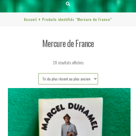
Accueil
Produits identifiés “Mercure de France”
Mercure de France
Trié
28 résultats affichés
du
plus
récent
au
plus
ancien