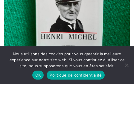
Nous utilisons des cookies pour vous garantir la meilleure
expérience sur notre site web. Si vous continuez à utiliser ce
site, nous supposerons que vous en êtes satisfait.
OK
Politique de confidentialité