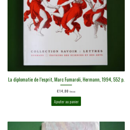
La diplomatie de l’esprit, Marc Fumaroli, Hermann, 1994, 552 p.
€
14,00
tvac
Ajouter au panier