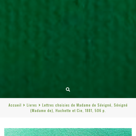
Accueil
Livres
Lettres choisies de Madame de Sévigné, Sévigné
(Madame de), Hachette et Cie, 1881, 506 p.