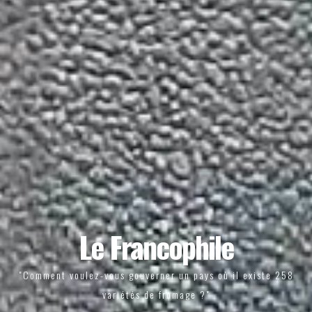
Le Francophile
"Comment voulez-vous gouverner un pays où il existe 258
variétés de fromage ?"