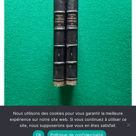
Nous utilisons des cookies pour vous garantir la meilleure
expérience sur notre site web. Si vous continuez à utiliser ce
site, nous supposerons que vous en êtes satisfait.
OK
Politique de confidentialité