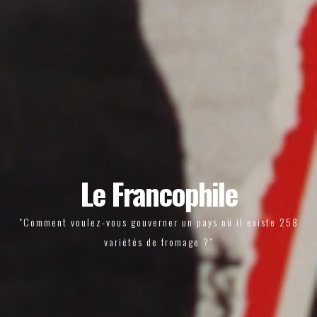
Le Francophile
"Comment voulez-vous gouverner un pays où il existe 258
variétés de fromage ?"