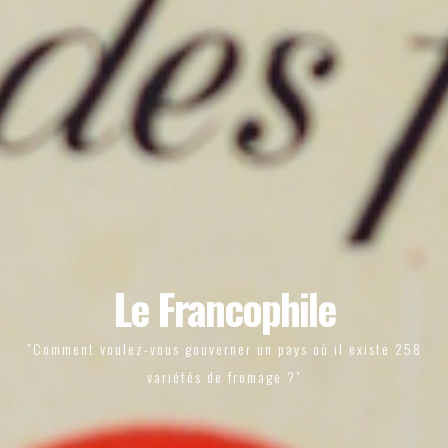
Le Francophile
"Comment voulez-vous gouverner un pays où il existe 258
variétés de fromage ?"