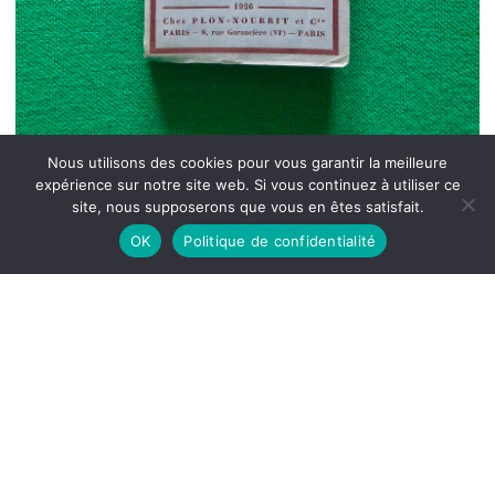
Nous utilisons des cookies pour vous garantir la meilleure
expérience sur notre site web. Si vous continuez à utiliser ce
site, nous supposerons que vous en êtes satisfait.
OK
Politique de confidentialité