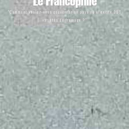
Le Francophile
"Comment voulez-vous gouverner un pays où il existe 258
variétés de fromage ?"