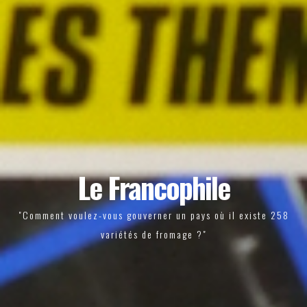
Le Francophile
"Comment voulez-vous gouverner un pays où il existe 258
variétés de fromage ?"