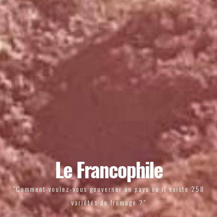
Le Francophile
"Comment voulez-vous gouverner un pays où il existe 258
variétés de fromage ?"