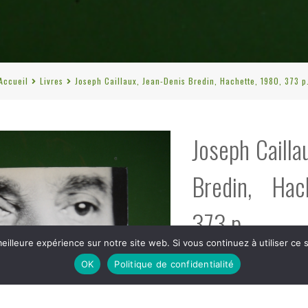
Accueil
Livres
Joseph Caillaux, Jean-Denis Bredin, Hachette, 1980, 373 p
Joseph Cailla
Bredin, Hac
373 p.
eilleure expérience sur notre site web. Si vous continuez à utiliser ce
OK
Politique de confidentialité
€
10,00
tvac