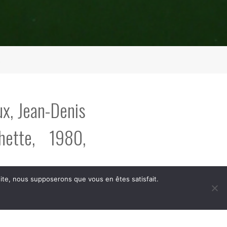
.
ux, Jean-Denis
hette, 1980,
 site, nous supposerons que vous en êtes satisfait.