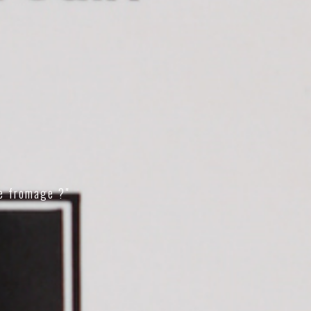
e fromage ?"