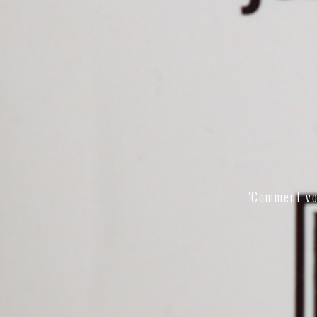
"Comment vo