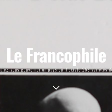
Le Francophile
ulez-vous gouverner un pays où il existe 258 variétés d