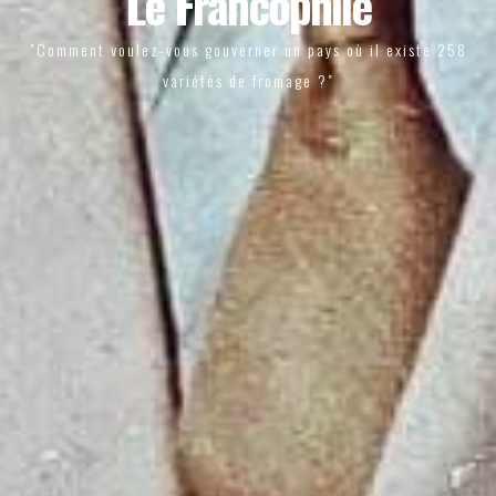
Le Francophile
"Comment voulez-vous gouverner un pays où il existe 258
variétés de fromage ?"