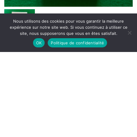
Nous utilisons des cookies pour vous garantir la meilleure
expérience sur notre site web. Si vous continuez à utiliser ce
site, nous supposerons que vous en êtes satisfait.
OK
Politique de confidentialité