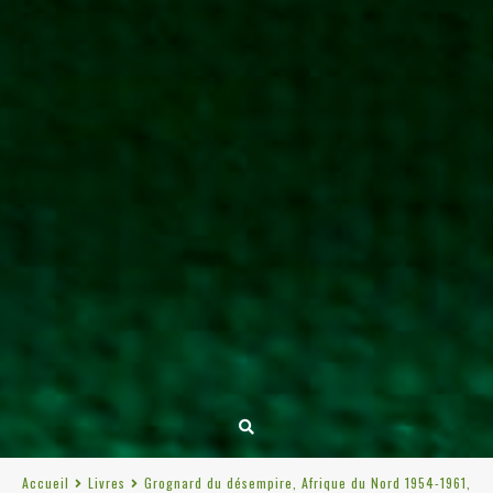
Accueil
Livres
Grognard du désempire, Afrique du Nord 1954-1961,