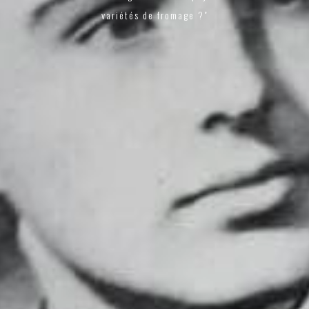
variétés de fromage ?"