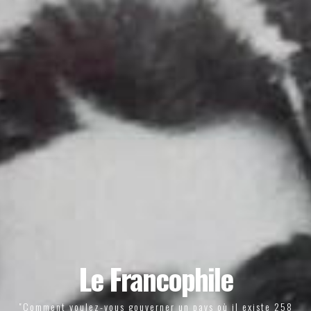
Le Francophile
"Comment voulez-vous gouverner un pays où il existe 258