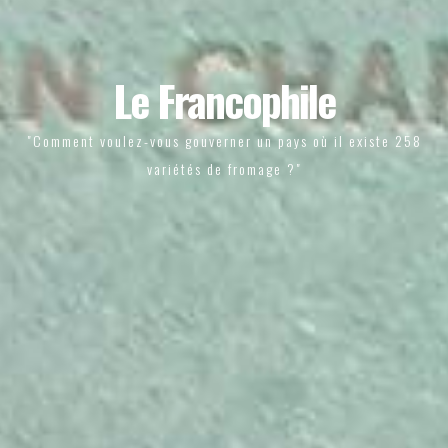
Le Francophile
"Comment voulez-vous gouverner un pays où il existe 258
variétés de fromage ?"