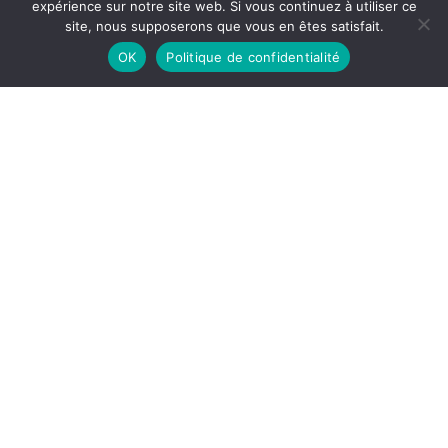
expérience sur notre site web. Si vous continuez à utiliser ce
site, nous supposerons que vous en êtes satisfait.
OK
Politique de confidentialité