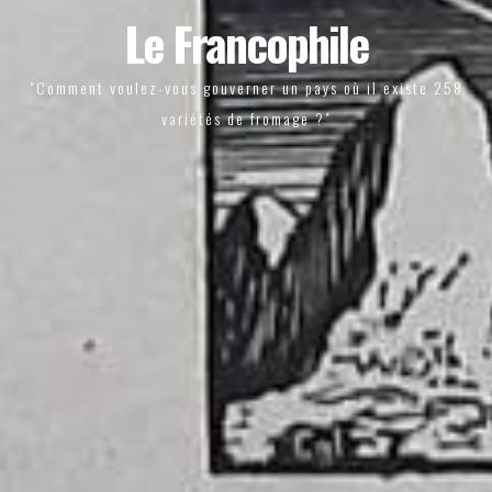
Le Francophile
"Comment voulez-vous gouverner un pays où il existe 258
variétés de fromage ?"