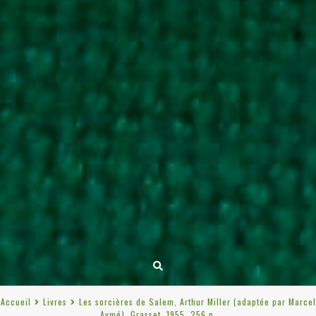
Accueil
Livres
Les sorcières de Salem, Arthur Miller (adaptée par Marcel
Aymé), Grasset, 1955, 256 p.