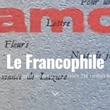
Le Francophile
ulez-vous gouverner un pays où il existe 258 variétés d