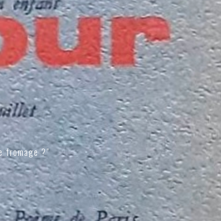
e fromage ?"