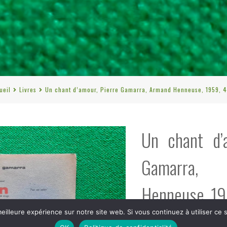
ueil
Livres
Un chant d’amour, Pierre Gamarra, Armand Henneuse, 1959, 4
Un chant d’
Gamarra
Henneuse, 19
eilleure expérience sur notre site web. Si vous continuez à utiliser ce