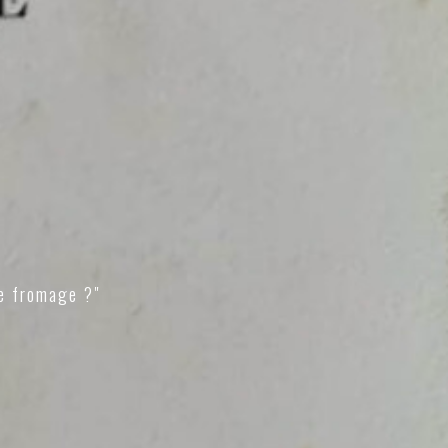
e fromage ?"