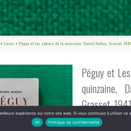
Livres
Péguy et Les cahiers de la quinzaine, Daniel Halévy, Grasset, 1941
Péguy et Les
quinzaine, D
Grasset, 1941
eilleure expérience sur notre site web. Si vous continuez à utiliser ce
OK
Politique de confidentialité
€
5,00
tvac