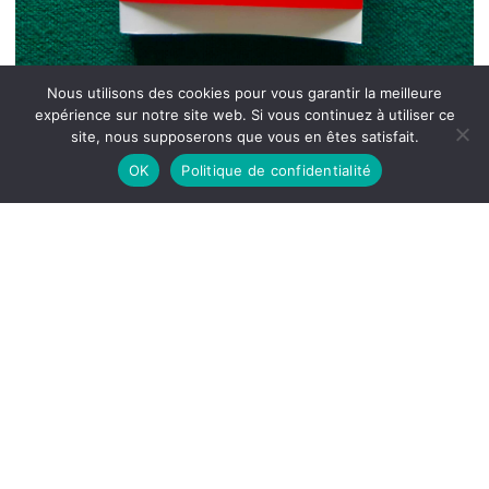
Nous utilisons des cookies pour vous garantir la meilleure
expérience sur notre site web. Si vous continuez à utiliser ce
site, nous supposerons que vous en êtes satisfait.
OK
Politique de confidentialité