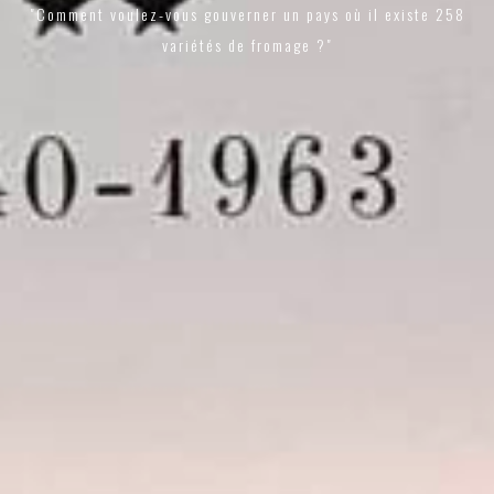
"Comment voulez-vous gouverner un pays où il existe 258
variétés de fromage ?"