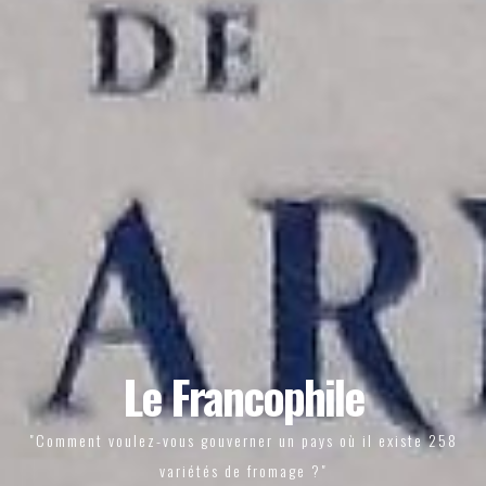
Le Francophile
"Comment voulez-vous gouverner un pays où il existe 258
variétés de fromage ?"