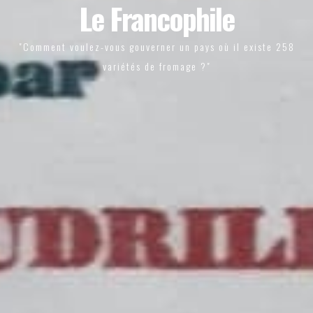
Le Francophile
"Comment voulez-vous gouverner un pays où il existe 258
variétés de fromage ?"