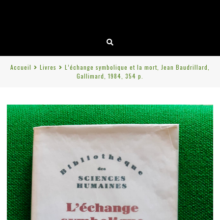
Accueil
Livres
L’échange symbolique et la mort, Jean Baudrillard,
Gallimard, 1984, 354 p.