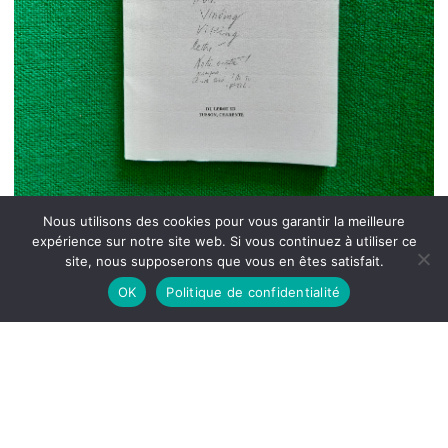
Nous utilisons des cookies pour vous garantir la meilleure
expérience sur notre site web. Si vous continuez à utiliser ce
site, nous supposerons que vous en êtes satisfait.
OK
Politique de confidentialité