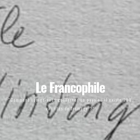
Le Francophile
"Comment voulez-vous gouverner un pays où il existe 258
variétés de fromage ?"