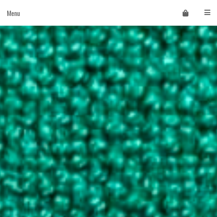
Skip
Menu
to
content