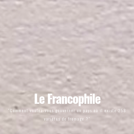
Le Francophile
"Comment voulez-vous gouverner un pays où il existe 258
variétés de fromage ?"