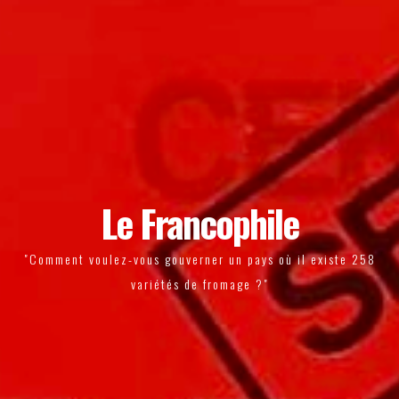
Le Francophile
"Comment voulez-vous gouverner un pays où il existe 258
variétés de fromage ?"