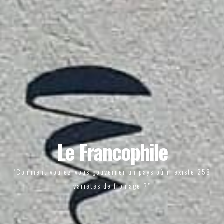
Le Francophile
"Comment voulez-vous gouverner un pays où il existe 258
variétés de fromage ?"