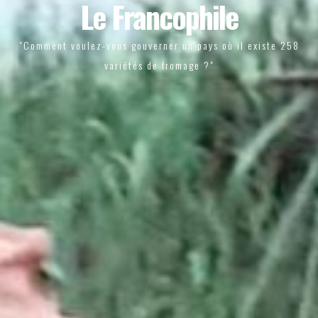
Le Francophile
"Comment voulez-vous gouverner un pays où il existe 258
variétés de fromage ?"