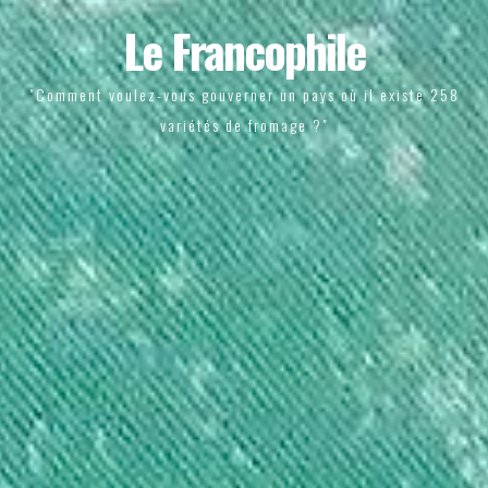
Le Francophile
"Comment voulez-vous gouverner un pays où il existe 258
variétés de fromage ?"