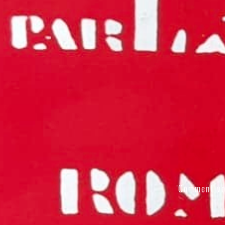
"Comment vo