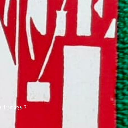
e fromage ?"