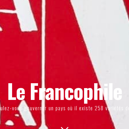
Le Francophile
ulez-vous gouverner un pays où il existe 258 variétés d