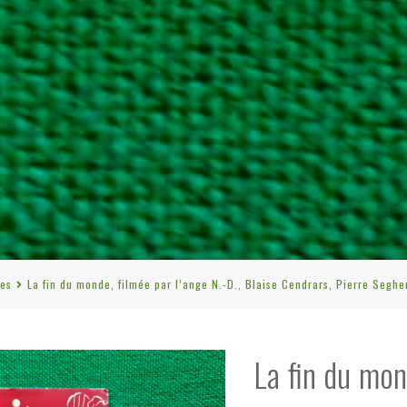
res
La fin du monde, filmée par l’ange N.-D., Blaise Cendrars, Pierre Segher
La fin du mon