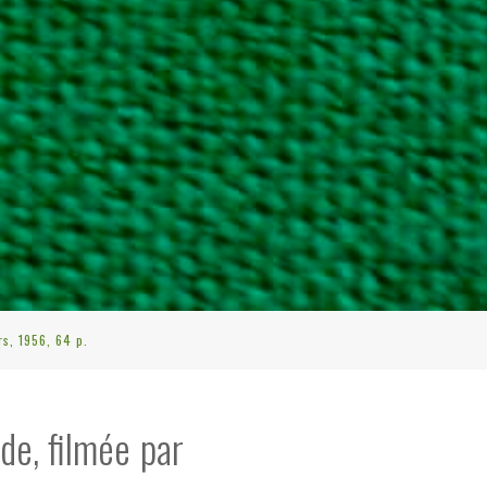
s, 1956, 64 p.
de, filmée par