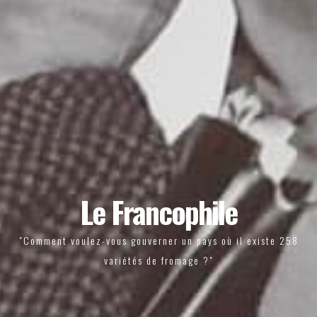
Le Francophile
"Comment voulez-vous gouverner un pays où il existe 258
variétés de fromage ?"