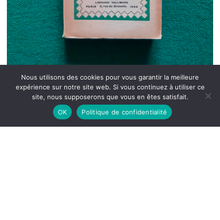
Nous utilisons des cookies pour vous garantir la meilleure
expérience sur notre site web. Si vous continuez à utiliser ce
site, nous supposerons que vous en êtes satisfait.
OK
Politique de confidentialité