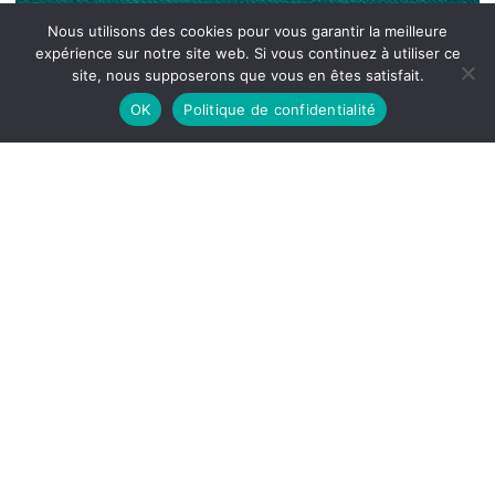
Nous utilisons des cookies pour vous garantir la meilleure
expérience sur notre site web. Si vous continuez à utiliser ce
site, nous supposerons que vous en êtes satisfait.
OK
Politique de confidentialité
Soldat du Christ, carnet de prières des
mobilisés, Les Éditions Ouvrières, 1939,