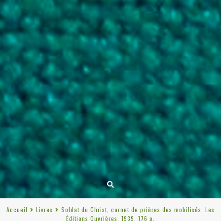
Accueil
Livres
Soldat du Christ, carnet de prières des mobilisés, Les
Éditions Ouvrières, 1939, 176 p.