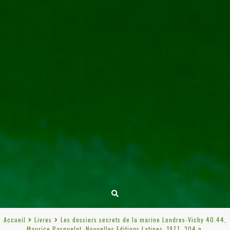
Accueil
Livres
Les dossiers secrets de la marine Londres-Vichy 40.44,
Maurice Pasquelot, Nouvelles Editions Latines, 1977, 304 p.