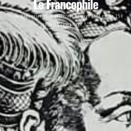
Le Francophile
"Comment voulez-vous gouverner un pays où il existe 258
variétés de fromage ?"