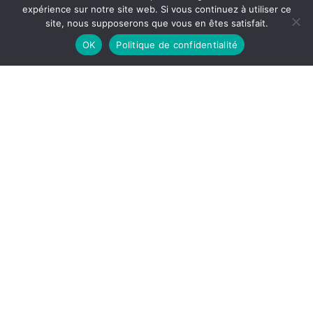
expérience sur notre site web. Si vous continuez à utiliser ce
site, nous supposerons que vous en êtes satisfait.
OK
Politique de confidentialité