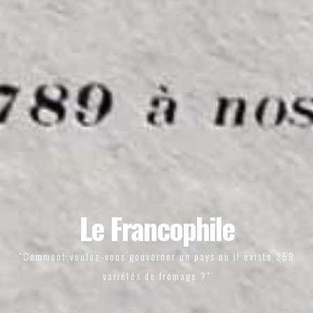
Le Francophile
"Comment voulez-vous gouverner un pays où il existe 258
variétés de fromage ?"