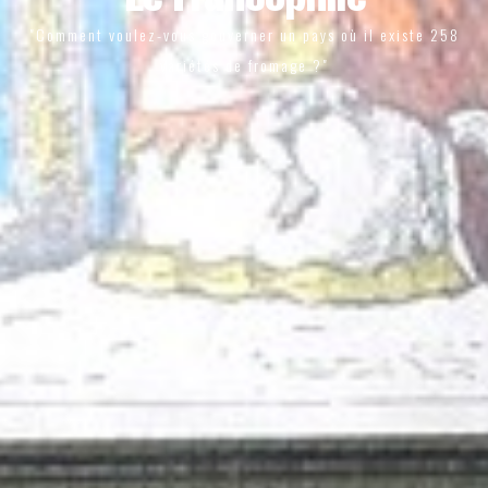
"Comment voulez-vous gouverner un pays où il existe 258
variétés de fromage ?"