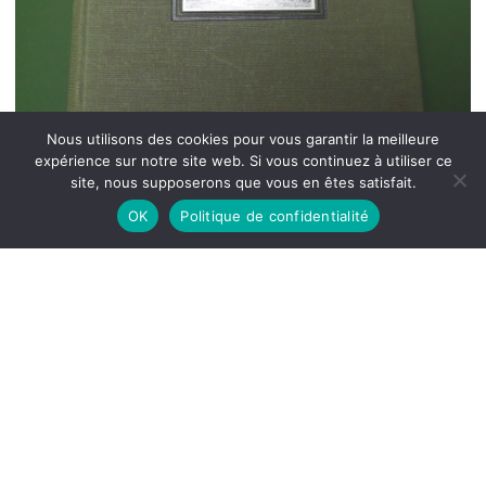
Nous utilisons des cookies pour vous garantir la meilleure
expérience sur notre site web. Si vous continuez à utiliser ce
site, nous supposerons que vous en êtes satisfait.
OK
Politique de confidentialité