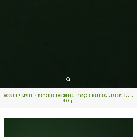
Accueil
Livres
Mémoires politiques, François Mauriac, Grasset, 1967,
477 p.