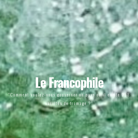
Le Francophile
"Comment voulez-vous gouverner un pays où il existe 258
variétés de fromage ?"