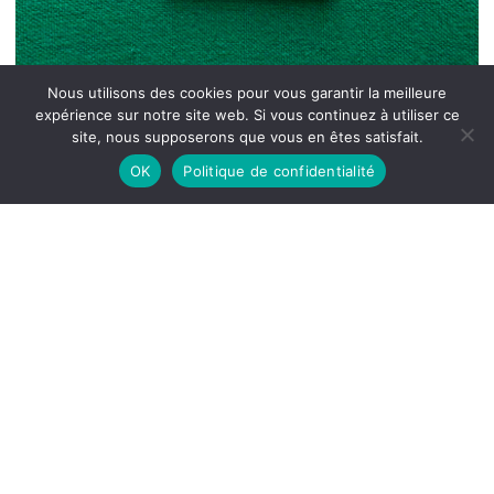
Nous utilisons des cookies pour vous garantir la meilleure
expérience sur notre site web. Si vous continuez à utiliser ce
site, nous supposerons que vous en êtes satisfait.
OK
Politique de confidentialité