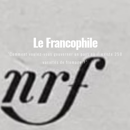
Le Francophile
"Comment voulez-vous gouverner un pays où il existe 258
variétés de fromage ?"