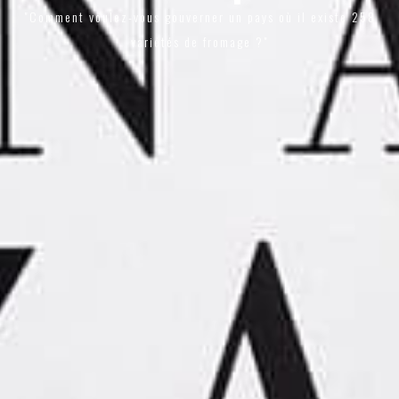
"Comment voulez-vous gouverner un pays où il existe 258
variétés de fromage ?"