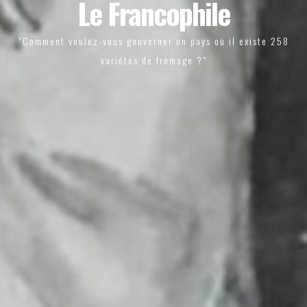
Le Francophile
"Comment voulez-vous gouverner un pays où il existe 258
variétés de fromage ?"